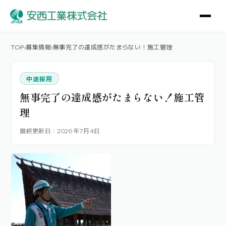
TOP
›
募集情報
›
無事完了の達成感がたまらない！施工管理
中途採用
無事完了の達成感がたまらない！施工管
理
最終更新日：2026年7月4日