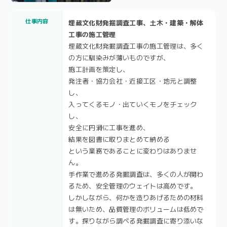
仕事内容
埋蔵文化財発掘調査工事、土木・建築・解体
工事の施工管理
埋蔵文化財発掘調査工事の施工管理は、多く
の方に馴染みが薄いものですが、
施工計画を策定し、
発注者・協力会社・近接工区・地元と調整
し、
入ってくるモノ・出ていくモノをチェック
し、
安全に円滑に工事を進め、
結果を図書に取りまとめて納める
という業務であることに変わりはありませ
ん。
手作業で進める発掘調査は、多くの人が関わ
るため、安全管理のウェイトは高めです。
しかしながら、何かを造りあげるための材料
は無いため、品質管理のボリュームは低めで
す。探りながら調べる発掘調査に寄り添いな