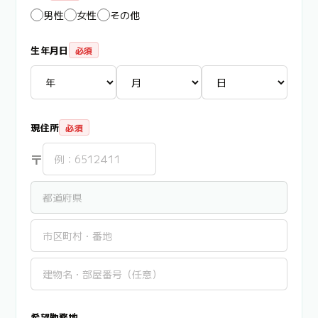
男性
女性
その他
生年月日
必須
現住所
必須
〒
希望勤務地